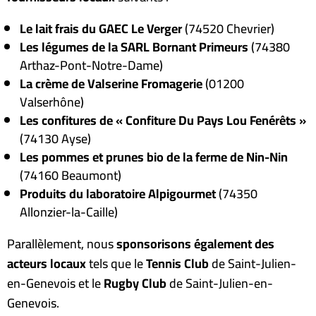
Le lait frais du GAEC Le Verger
(74520 Chevrier)
Les légumes de la SARL Bornant Primeurs
(74380
Arthaz-Pont-Notre-Dame)
La crème de Valserine Fromagerie
(01200
Valserhône)
Les confitures de « Confiture Du Pays Lou Fenérêts »
(74130 Ayse)
Les pommes et prunes bio de la ferme de Nin-Nin
(74160 Beaumont)
Produits du laboratoire Alpigourmet
(74350
Allonzier-la-Caille)
Parallèlement, nous
sponsorisons également des
acteurs locaux
tels que le
Tennis Club
de Saint-Julien-
en-Genevois et le
Rugby Club
de Saint-Julien-en-
Genevois.