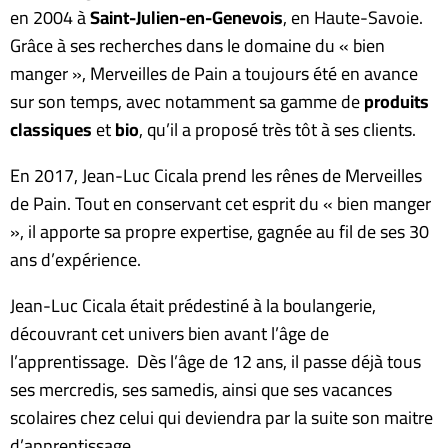
en 2004 à
Saint-Julien-en-Genevois
, en Haute-Savoie.
Grâce à ses recherches dans le domaine du « bien
manger », Merveilles de Pain a toujours été en avance
sur son temps, avec notamment sa gamme de
produits
classiques
et
bio
, qu’il a proposé très tôt à ses clients.
En 2017, Jean-Luc Cicala prend les rênes de Merveilles
de Pain. Tout en conservant cet esprit du « bien manger
», il apporte sa propre expertise, gagnée au fil de ses 30
ans d’expérience.
Jean-Luc Cicala était prédestiné à la boulangerie,
découvrant cet univers bien avant l’âge de
l’apprentissage. Dès l’âge de 12 ans, il passe déjà tous
ses mercredis, ses samedis, ainsi que ses vacances
scolaires chez celui qui deviendra par la suite son maitre
d’apprentissage.