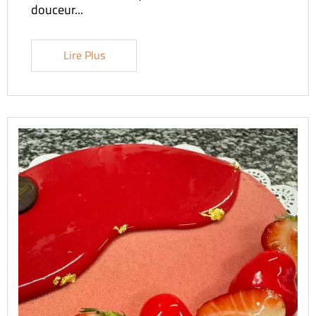
douceur...
Lire Plus